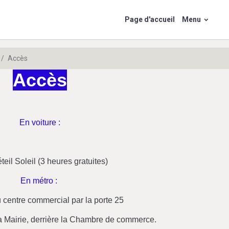
Page d'accueil
Menu
Accès
Accès
En voiture :
eil Soleil (3 heures gratuites)
En métro :
u centre commercial par la porte 25
 la Mairie, derrière la Chambre de commerce.