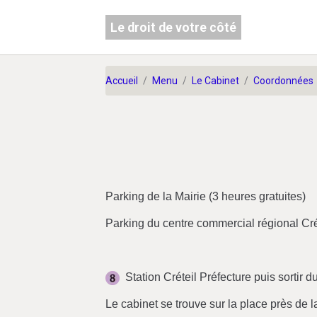
Le droit de votre côté
Accueil
Menu
Le Cabinet
Coordonnées
Parking de la Mairie (3 heures gratuites)
Parking du centre commercial régional Crét
Station Créteil Préfecture puis sortir d
Le cabinet se trouve sur la place près de