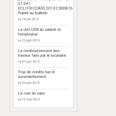
21.541
ECLI:FR:CCASS:2013:C300815
Publié au bulletin
Le 16 juil 2013
La clef USB du salarié et
l'employeur
Le 22 juin 2013
Le remboursement des
travaux faits par le locataire
Le 07 juin 2013
Trop de crédits tue le
surendettement
Le 03 juin 2013
Le coin du saisi
Le 15 mai 2013