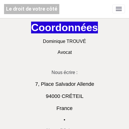
Le droit de votre côté
Coordonnées
Dominique TROUVÉ
Avocat
Nous écrire :
7, Place Salvador Allende
94000 CRÉTEIL
France
•