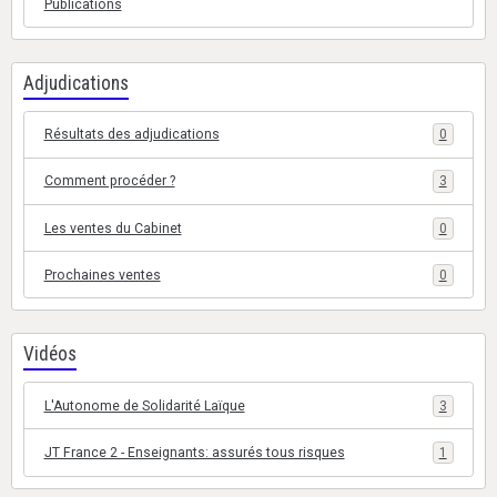
Publications
Adjudications
Résultats des adjudications
0
Comment procéder ?
3
Les ventes du Cabinet
0
Prochaines ventes
0
Vidéos
L'Autonome de Solidarité Laïque
3
JT France 2 - Enseignants: assurés tous risques
1